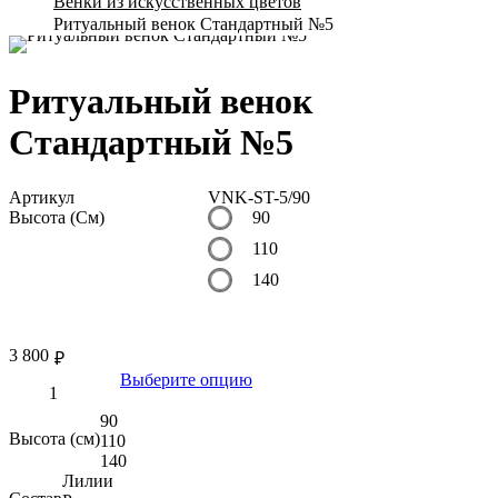
Венки из искусственных цветов
Ритуальный венок Стандартный №5
Ритуальный венок
Стандартный №5
Артикул
VNK-ST-5/90
Высота (См)
90
110
140
3 800
₽
Выберите опцию
90
Высота (см)
110
140
Лилии