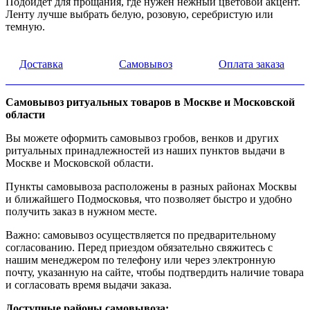
Подойдет для прощания, где нужен нежный цветовой акцент.
Ленту лучше выбрать белую, розовую, серебристую или
темную.
Доставка
Самовывоз
Оплата заказа
Самовывоз ритуальных товаров в Москве и Московской
области
Вы можете оформить самовывоз гробов, венков и других
ритуальных принадлежностей из наших пунктов выдачи в
Москве и Московской области.
Пункты самовывоза расположены в разных районах Москвы
и ближайшего Подмосковья, что позволяет быстро и удобно
получить заказ в нужном месте.
Важно: самовывоз осуществляется по предварительному
согласованию. Перед приездом обязательно свяжитесь с
нашим менеджером по телефону или через электронную
почту, указанную на сайте, чтобы подтвердить наличие товара
и согласовать время выдачи заказа.
Доступные районы самовывоза: