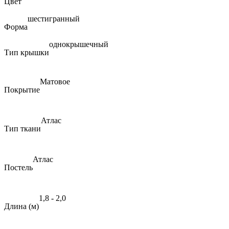
Цвет
шестигранный
Форма
однокрышечный
Тип крышки
Матовое
Покрытие
Атлас
Тип ткани
Атлас
Постель
1,8 - 2,0
Длина (м)