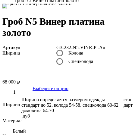
Гроб N5 Винер платина золото
Гроб N5 Винер платина
золото
Артикул
G3-232-N5-VINR-Pt-Au
Ширина
Колода
Спецколода
68 000
₽
Выберите опцию
Ширина определяется размером одежды –
стан
Ширина
стандарт до 52, колода 54-58, спецколода 60-62,
дарт
домовина 64-70
дуб
Материал
Белый