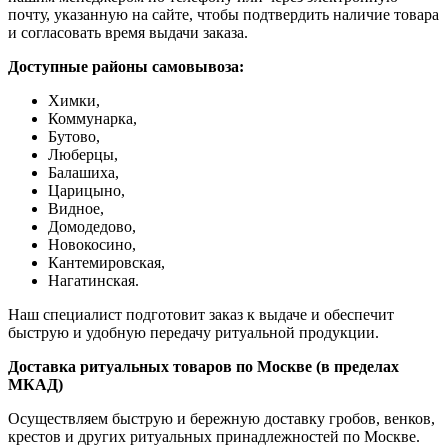
почту, указанную на сайте, чтобы подтвердить наличие товара
и согласовать время выдачи заказа.
Доступные районы самовывоза:
Химки,
Коммунарка,
Бутово,
Люберцы,
Балашиха,
Царицыно,
Видное,
Домодедово,
Новокосино,
К
антемировская,
Нагатинская.
Наш специалист подготовит заказ к выдаче и обеспечит
быструю и удобную передачу ритуальной продукции.
Доставка ритуальных товаров по Москве (в пределах
МКАД)
Осуществляем быструю и бережную доставку гробов, венков,
крестов и других ритуальных принадлежностей по Москве.