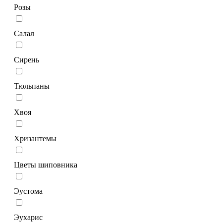
Розы
Салал
Сирень
Тюльпаны
Хвоя
Хризантемы
Цветы шиповника
Эустома
Эухарис