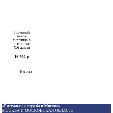
Траурный
венок
гирлянда в
изголовье
№6 живая
16 700
₽
Купить
«Ритуальная служба в Москве»
МОСКВА И МОСКОВСКАЯ ОБЛАСТЬ