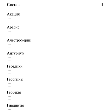
Состав
Акация
Арабис
Альстромерии
Антуриум
Гвоздики
Георгины
Герберы
Гиацинты