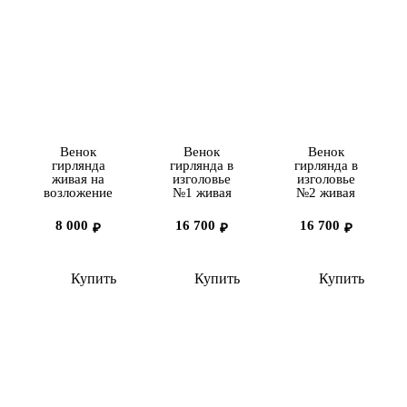
Венок
Венок
Венок
гирлянда
гирлянда в
гирлянда в
живая на
изголовье
изголовье
возложение
№1 живая
№2 живая
8 000
16 700
16 700
₽
₽
₽
Купить
Купить
Купить