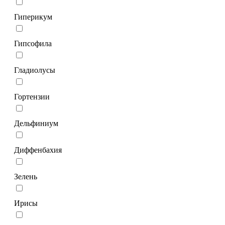
Гиперикум
Гипсофила
Гладиолусы
Гортензии
Дельфиниум
Диффенбахия
Зелень
Ирисы