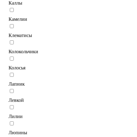
Каллы
Камелии
Клематисы
Колокольчики
Колосья
Лапник
Левкой
Лилии
Люпины