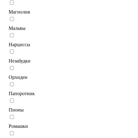
Магнолия
Мальвы
Нарциссы
Незабудки
Орхидеи
Папоротник
Пионы
Ромашки