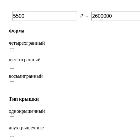
₽
-
Форма
четырехгранный
шестигранный
восьмигранный
Тип крышки
однокрышечный
двухкрышечные