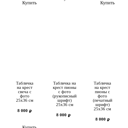
Купить
Купить
Табличка
Табличка на
Табличка
на крест
крест пионы
на крест
свеча с
с фото
пионы с
фото
(рукописный
фото
25х36 см
шрифт)
(печатный
25х36 см
шрифт)
25х36 см
8 000
₽
8 000
₽
8 000
₽
Купить