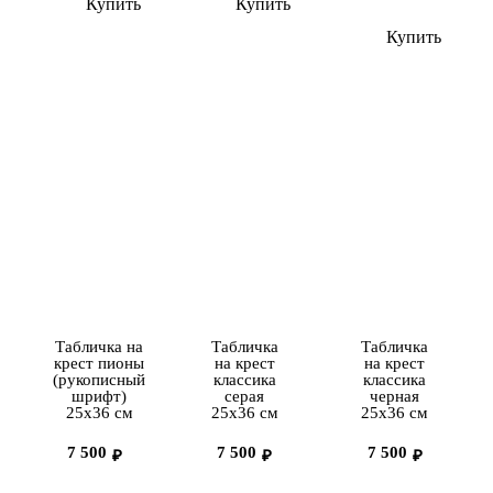
Купить
Купить
Купить
Табличка на
Табличка
Табличка
крест пионы
на крест
на крест
(рукописный
классика
классика
шрифт)
серая
черная
25х36 см
25х36 см
25х36 см
7 500
7 500
7 500
₽
₽
₽