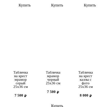
Купить
Купить
Купить
Табличка
Табличка
Табличка
на крест
мрамор
на крест
мрамор
черный
каллы с
серый
25х36 см
фото
25х36 см
25х36 см
7 500
₽
7 500
8 000
₽
₽
Купить