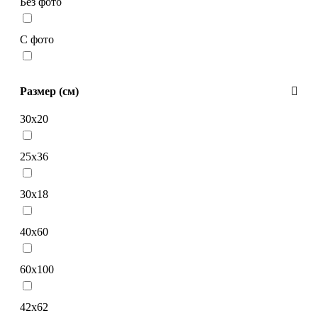
Без фото
С фото
Размер (см)
30х20
25х36
30х18
40х60
60х100
42х62