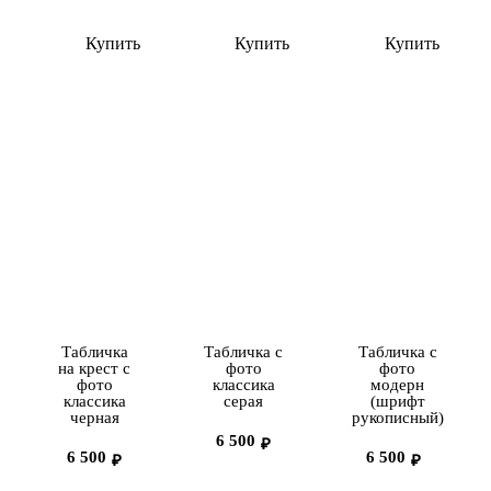
Купить
Купить
Купить
Табличка
Табличка с
Табличка с
на крест с
фото
фото
фото
классика
модерн
классика
серая
(шрифт
черная
рукописный)
6 500
₽
6 500
6 500
₽
₽