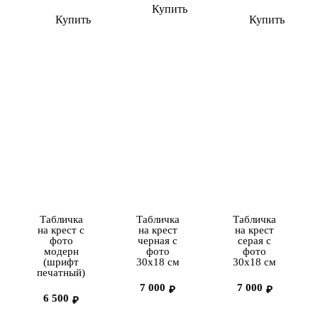
Купить
Купить
Купить
Табличка
Табличка
Табличка
на крест с
на крест
на крест
фото
черная с
серая с
модерн
фото
фото
(шрифт
30х18 см
30х18 см
печатный)
7 000
7 000
₽
₽
6 500
₽