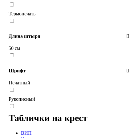
Термопечать
Длина штыря
50 см
Шрифт
Печатный
Рукописный
Таблички на крест
ВИП