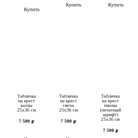
Купить
Купить
Купить
Табличка
Табличка
Табличка
на крест
на крест
на крест
каллы
свеча
пионы
25х36 см
25х36 см
(печатный
шрифт)
25х36 см
7 500
7 500
₽
₽
7 500
₽