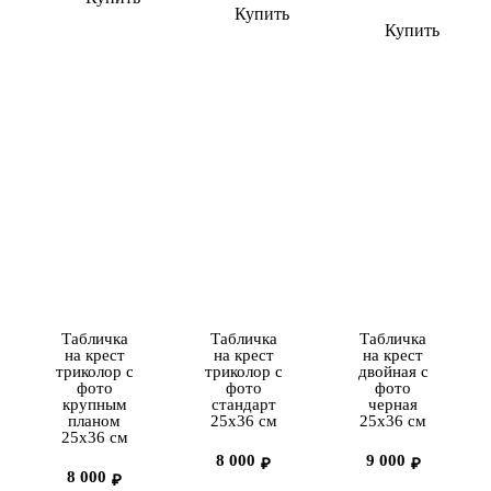
Купить
Купить
Табличка
Табличка
Табличка
на крест
на крест
на крест
триколор с
триколор с
двойная с
фото
фото
фото
крупным
стандарт
черная
планом
25х36 см
25х36 см
25х36 см
8 000
9 000
₽
₽
8 000
₽