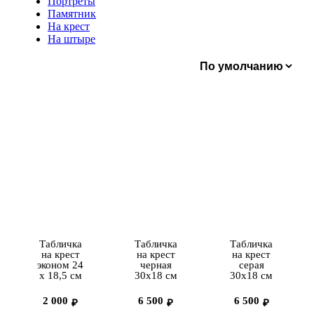
Портреты
Памятник
На крест
На штыре
Табличка
Табличка
Табличка
на крест
на крест
на крест
эконом 24
черная
серая
х 18,5 см
30х18 см
30х18 см
2 000
6 500
6 500
₽
₽
₽