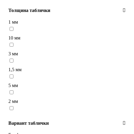
Толщина таблички
1 мм
10 мм
3 мм
1,5 мм
5 мм
2 мм
Вариант таблички