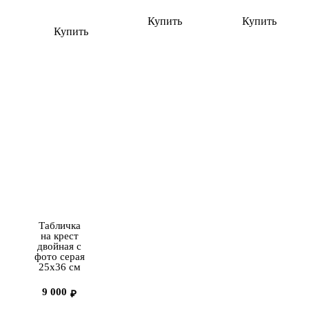
Купить
Купить
Купить
Табличка
на крест
двойная с
фото серая
25х36 см
9 000
₽