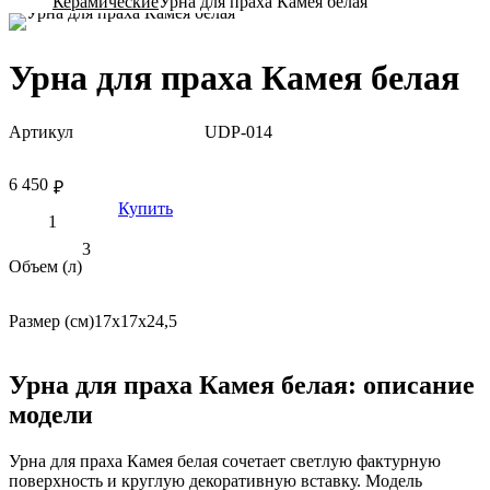
Керамические
Урна для праха Камея белая
Урна для праха Камея белая
Артикул
UDP-014
6 450
₽
Купить
3
Объем (л)
Размер (см)
17х17х24,5
Урна для праха Камея белая: описание
модели
Урна для праха Камея белая сочетает светлую фактурную
поверхность и круглую декоративную вставку. Модель