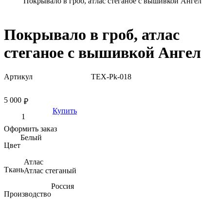
Покрывало в гроб, атлас стеганое с вышивкой Ангел
Покрывало в гроб, атлас
стеганое с вышивкой Ангел
Артикул
TEX-Pk-018
5 000
₽
Купить
Оформить заказ
Белый
Цвет
Атлас
Ткань
Атлас стеганый
Россия
Производство