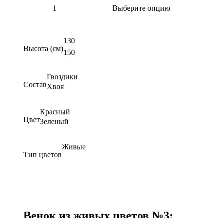
Выберите опцию
130
Высота (см)
150
Гвоздики
Состав
Хвоя
Красный
Цвет
Зеленый
Живые
Тип цветов
Венок из живых цветов №3: