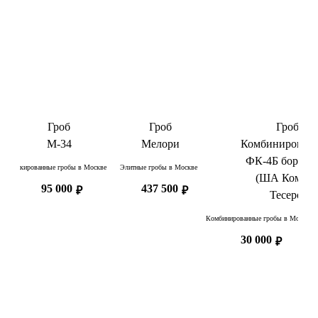
Гроб
Гроб
Гроб
М-34
Мелори
Комбинирован
ФК-4Б бордов
Лакированные гробы в Москве
Элитные гробы в Москве
(ША Комби 
95 000
437 500
₽
₽
Тесеро)
Комбинированные гробы в Москве
30 000
₽