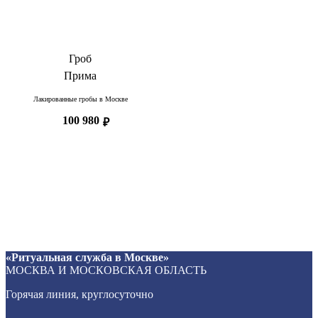
Гроб
Прима
Лакированные гробы в Москве
100 980
₽
«Ритуальная служба в Москве»
МОСКВА И МОСКОВСКАЯ ОБЛАСТЬ
Горячая линия, круглосуточно