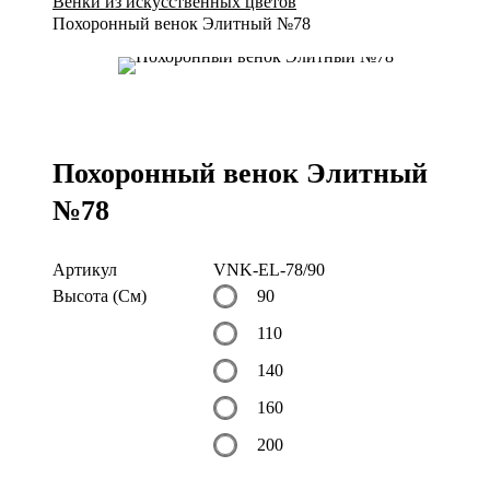
Венки из искусственных цветов
Похоронный венок Элитный №78
Похоронный венок Элитный
№78
Артикул
VNK-EL-78/90
Высота (См)
90
110
140
160
200