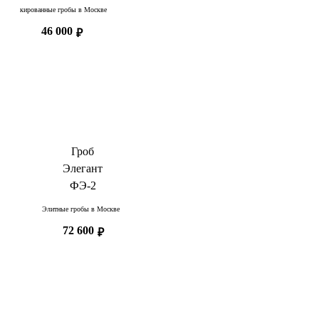
Лакированные гробы в Москве
46 000
₽
Гроб
Элегант
ФЭ-2
Элитные гробы в Москве
72 600
₽