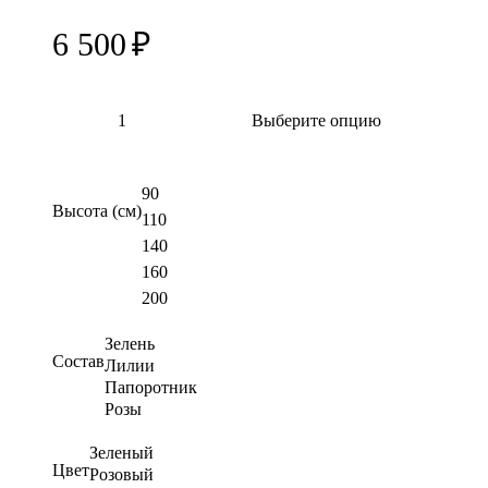
6 500
₽
Выберите опцию
90
Высота (см)
110
140
160
200
Зелень
Состав
Лилии
Папоротник
Розы
Зеленый
Цвет
Розовый