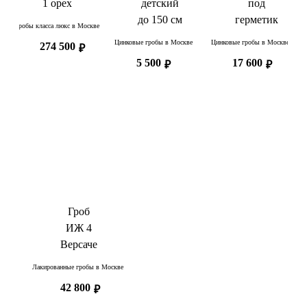
1 орех
детский
под
до 150 см
герметик
Гробы класса люкс в Москве
Цинковые гробы в Москве
Цинковые гробы в Москве
274 500
₽
5 500
17 600
₽
₽
Гроб
ИЖ 4
Версаче
Лакированные гробы в Москве
42 800
₽