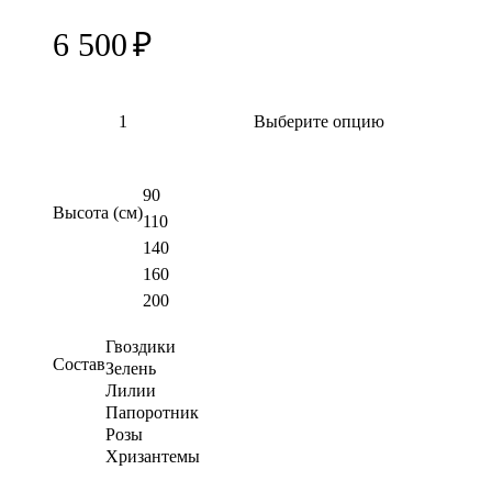
6 500
₽
Выберите опцию
90
Высота (см)
110
140
160
200
Гвоздики
Состав
Зелень
Лилии
Папоротник
Розы
Хризантемы