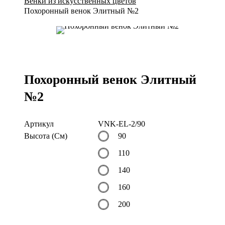
Венки из искусственных цветов
Похоронный венок Элитный №2
Похоронный венок Элитный
№2
Артикул
VNK-EL-2/90
Высота (См)
90
110
140
160
200