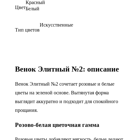
Красный
Цвет
Белый
Искусственные
Тип цветов
Венок Элитный №2: описание
Венок Элитный №2 сочетает розовые и белые
цветы на зеленой основе. Вытянутая форма
выглядит аккуратно и подходит для спокойного
прощания.
Розово-белая цветочная гамма
Розовые цветы добавляют мягкость, белые делают