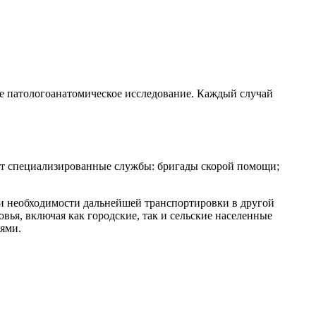
е патологоанатомическое исследование. Каждый случай
ют специализированные службы: бригады скорой помощи;
ри необходимости дальнейшей транспортировки в другой
ья, включая как городские, так и сельские населенные
ями.