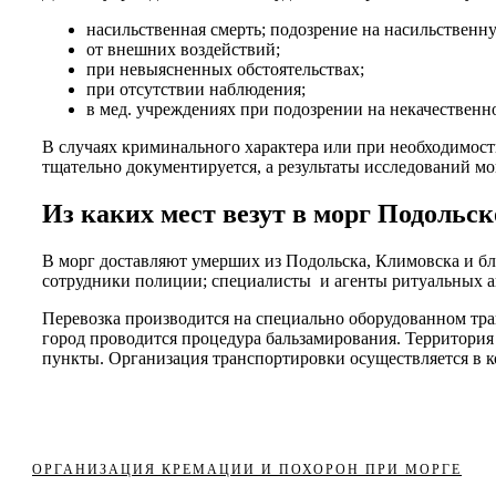
насильственная смерть; подозрение на насильственн
от внешних воздействий;
при невыясненных обстоятельствах;
при отсутствии наблюдения;
в мед. учреждениях при подозрении на некачественн
В случаях криминального характера или при необходимост
тщательно документируется, а результаты исследований м
Из каких мест везут в морг Подольс
В морг доставляют умерших из Подольска, Климовска и 
сотрудники полиции; специалисты и агенты ритуальных а
Перевозка производится на специально оборудованном тр
город проводится процедура бальзамирования. Территория
пункты. Организация транспортировки осуществляется в 
ОРГАНИЗАЦИЯ КРЕМАЦИИ И ПОХОРОН ПРИ МОРГЕ