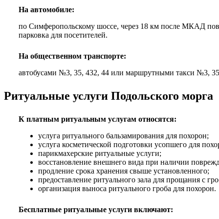
На автомобиле:
по Симферопольскому шоссе, через 18 км после МКАД пов
парковка для посетителей.
На общественном транспорте:
автобусами №3, 35, 432, 44 или маршрутными такси №3, 35
Ритуальные услуги Подольского морга
К платным ритуальным услугам относятся:
услуга ритуального бальзамирования для похорон;
услуга косметической подготовки усопшего для похо
парикмахерские ритуальные услуги;
восстановление внешнего вида при наличии повреж
продление срока хранения свыше установленного;
предоставление ритуального зала для прощания с гро
организация выноса ритуального гроба для похорон.
Бесплатные ритуальные услуги включают: