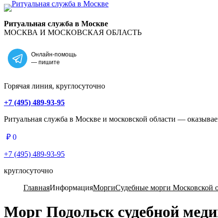
Главная
Ритуальная служба в Москве
МОСКВА И МОСКОВСКАЯ ОБЛАСТЬ
Онлайн-помощь
— пишите
Горячая линия, круглосуточно
+7 (495) 489-93-95
Ритуальная служба в Москве и московской области — оказыва
₽
0
+7 (495) 489-93-95
круглосуточно
Главная
Информация
Морги
Судебные морги Московской 
Морг Подольск судебной меди