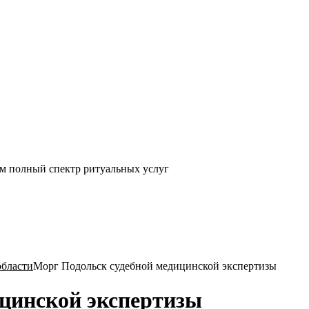
ем полный спектр ритуальных услуг
области
Морг Подольск судебной медицинской экспертизы
цинской экспертизы