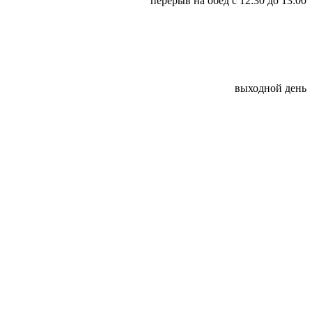
​перерыв на обед с 12:30 до 13:00
выходной день