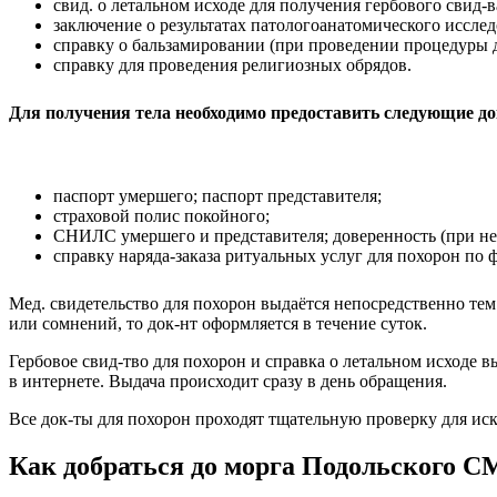
свид. о летальном исходе для получения гербового свид-
заключение о результатах патологоанатомического исслед
справку о бальзамировании (при проведении процедуры д
справку для проведения религиозных обрядов.
Для получения тела необходимо предоставить следующие д
паспорт умершего; паспорт представителя;
страховой полис покойного;
СНИЛС умершего и представителя; доверенность (при не
справку наряда-заказа ритуальных услуг для похорон по 
Мед. свидетельство для похорон выдаётся непосредственно тем 
или сомнений, то док-нт оформляется в течение суток.
Гербовое свид-тво для похорон и справка о летальном исходе 
в интернете. Выдача происходит сразу в день обращения.
Все док-ты для похорон проходят тщательную проверку для и
Как добраться до морга Подольского 